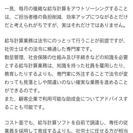
一見、毎月の複雑な給与計算をアウトソーシングすること
は、ご担当者様の負担削減、効率アップにつながるとだけ
だと考えられがちですが、実はそれだけではありません。
給与計算業務は法令にのっとって行うことが前提ですが、
社労士はその法令に精通した専門家です。
勤怠管理、社会保険の仕組み及び手続きなどの知識を必要
とする給与計算業務は、知識を持った社員を雇用したり、
教育したりするよりも、専門家に外注することで法令が変
わっても見落としや間違いのない確実な業務を進めること
ができるのです。
また、顧客企業で利用可能な助成金についてアドバイスす
ることも可能です。
コスト面でも、給与計算ソフトを自前で調達し、専任の従
業員を採用して育成するよりも、社労士に任せる方が相当