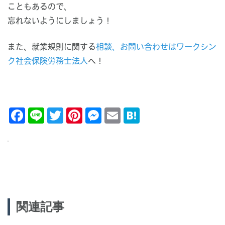
こともあるので、
忘れないようにしましょう！
また、就業規則に関する
相談、お問い合わせはワークシン
ク社会保険労務士法人
へ！
Facebook
Line
Twitter
Pinterest
Messenger
Email
Hatena
投
関連記事
稿